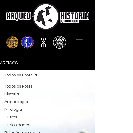
ARTIGOS
Todos os Posts
Todos os Posts
História
Arqueologia
Mitologia
Outros
Curiosidades
PaleoAntropologia