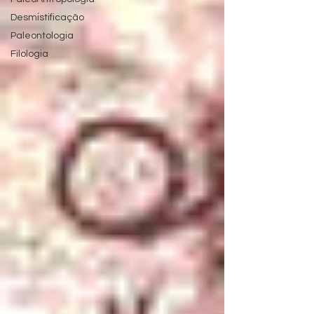
Desmistificação
Paleontologia
Filologia