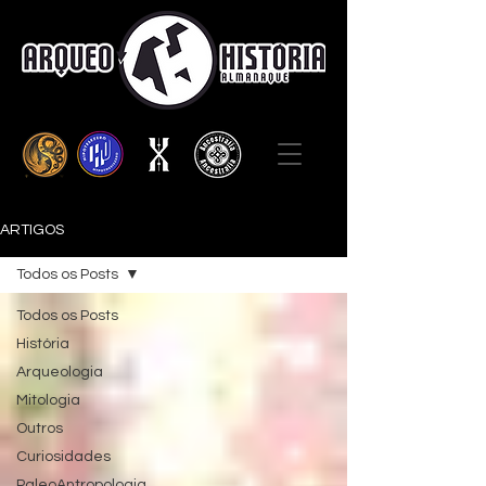
ARTIGOS
Todos os Posts
Todos os Posts
História
Arqueologia
Mitologia
Outros
Curiosidades
PaleoAntropologia