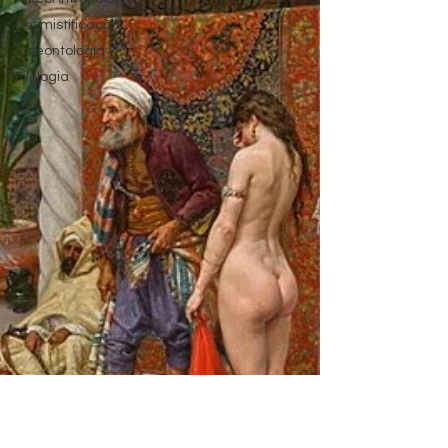
Desmistificação
Paleontologia
Filologia