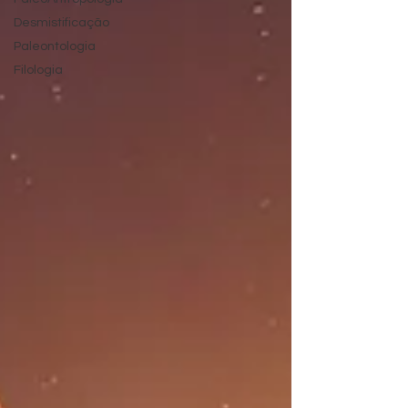
Desmistificação
Paleontologia
Filologia