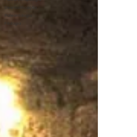
Desmistificação
Paleontologia
Filologia