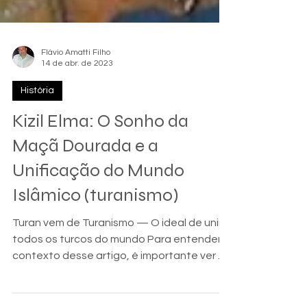
Flávio Amatti Filho
14 de abr. de 2023
História
Kizil Elma: O Sonho da
Maçã Dourada e a
Unificação do Mundo
Islâmico (turanismo)
Turan vem de Turanismo — O ideal de unir
todos os turcos do mundo Para entender o
contexto desse artigo, é importante ver os
dois artigos...