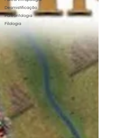
Desmistificação
Paleontologia
Filologia