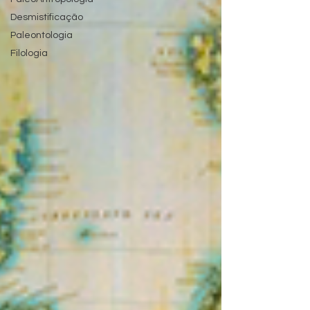
Desmistificação
Paleontologia
Filologia