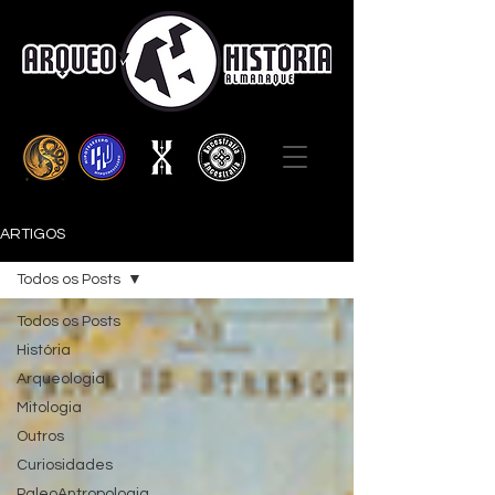
ARTIGOS
Todos os Posts
Todos os Posts
História
Arqueologia
Mitologia
Outros
Curiosidades
PaleoAntropologia