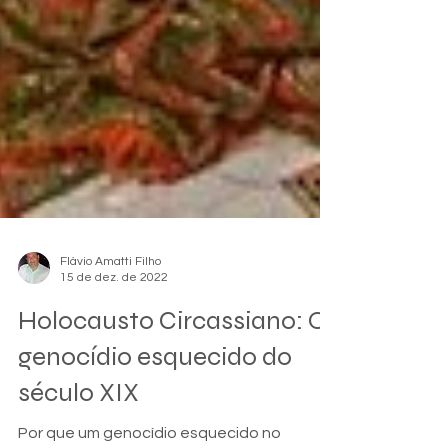
Flávio Amatti Filho
15 de dez. de 2022
Holocausto Circassiano: O
genocídio esquecido do
século XIX