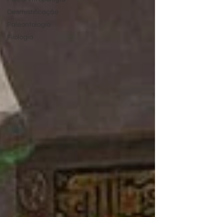
Desmistificação
Paleontologia
Filologia