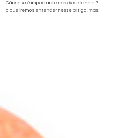
Por que um genocídio esquecido no
Cáucaso é importante nos dias de hoje ? É
o que iremos entender nesse artigo, mas......
O que é...