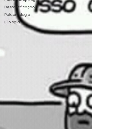
Desmistificação
Paleontologia
Filologia