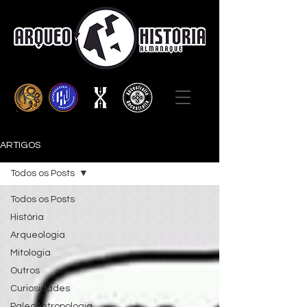
ARTIGOS
Todos os Posts
Todos os Posts
História
Arqueologia
Mitologia
Outros
Curiosidades
PaleoAntropologia