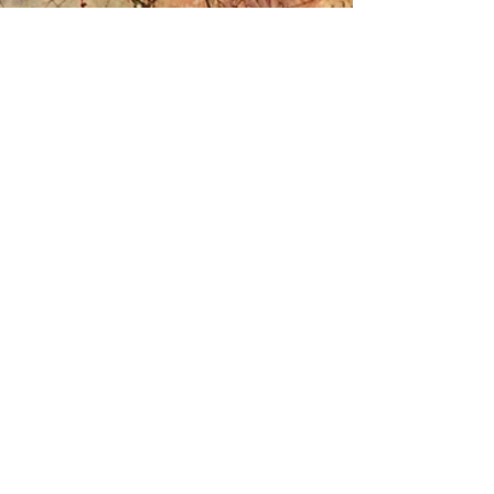
Edson Almeida
6 de out. de 2022
História