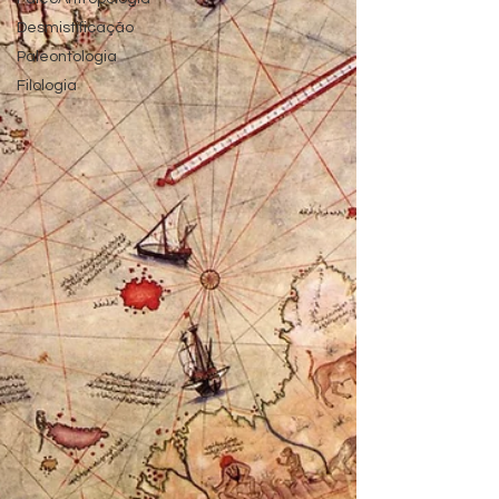
Desmistificação
Paleontologia
Filologia