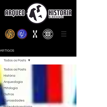
ARTIGOS
Todos os Posts
Todos os Posts
História
Arqueologia
Mitologia
Outros
Curiosidades
PaleoAntropologia