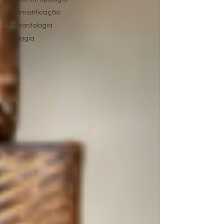
Desmistificação
Paleontologia
Filologia