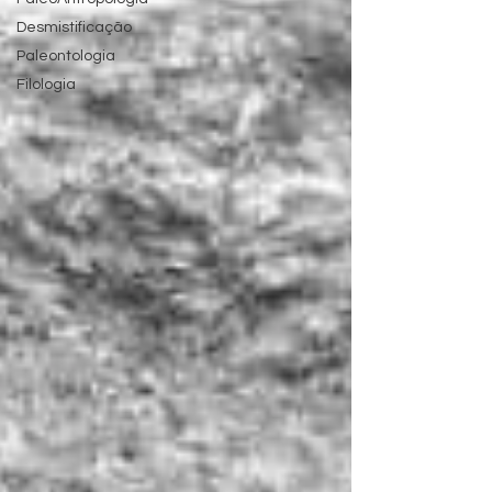
Desmistificação
Paleontologia
Filologia