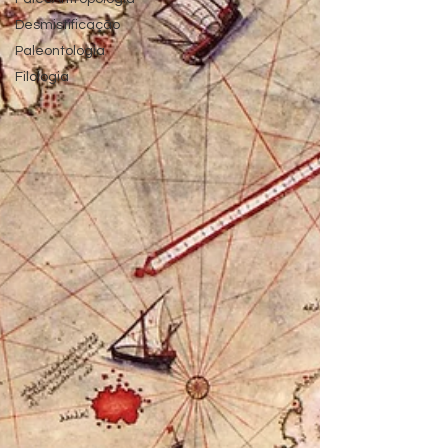
Desmistificação
Paleontologia
Filologia