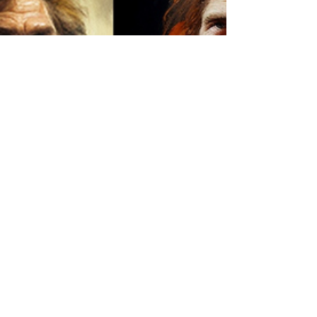
Maik Bárbara
9 de jun. de 2023