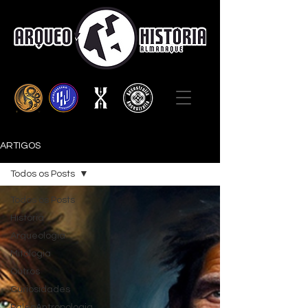
ARTIGOS
Todos os Posts
Todos os Posts
História
Arqueologia
Mitologia
Outros
Curiosidades
PaleoAntropologia