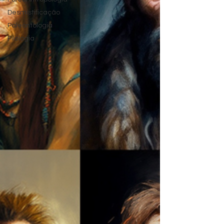
Desmistificação
Paleontologia
Filologia