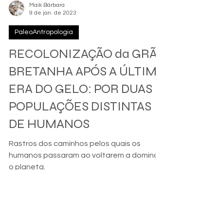
Maik Bárbara
9 de jan. de 2023
PaleoAntropologia
RECOLONIZAÇÃO da GRÃ-
BRETANHA APÓS A ÚLTIMA
ERA DO GELO: POR DUAS
POPULAÇÕES DISTINTAS
DE HUMANOS
Rastros dos caminhos pelos quais os
humanos passaram ao voltarem a dominar
o planeta.