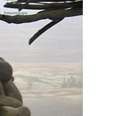
Desmistificação
Paleontologia
Filologia