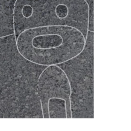
Desmistificação
Paleontologia
Filologia