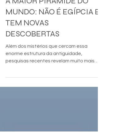
História
A MAIOR PIRÂMIDE DO
MUNDO: NÃO É EGÍPCIA E
TEM NOVAS
DESCOBERTAS
Além dos mistérios que cercam essa
enorme estrutura da antiguidade,
pesquisas recentes revelam muito mais
surpreendentes fatos.