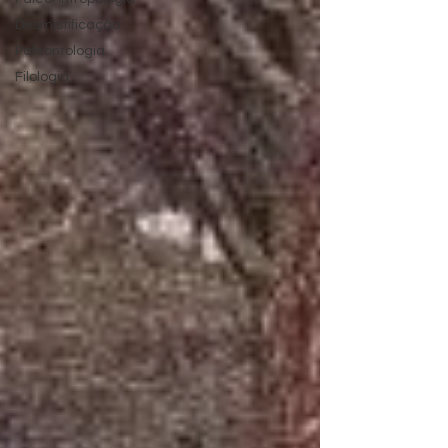
Desmistificação
Paleontologia
Filologia