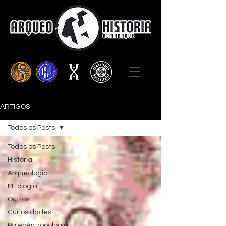
ARTIGOS
Todos os Posts
Todos os Posts
História
Arqueologia
Mitologia
Outros
Curiosidades
PaleoAntropologia