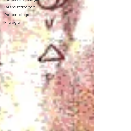
Desmistificação
Paleontologia
Filologia