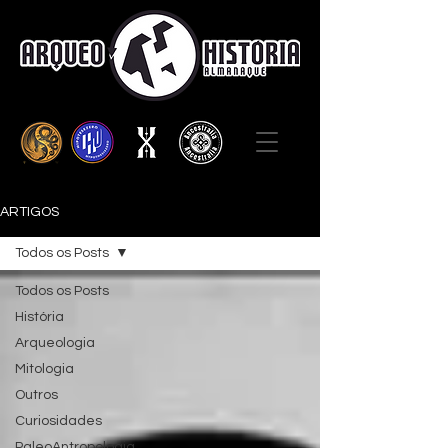
ARTIGOS
Todos os Posts
Todos os Posts
História
Arqueologia
Mitologia
Outros
Curiosidades
PaleoAntropologia