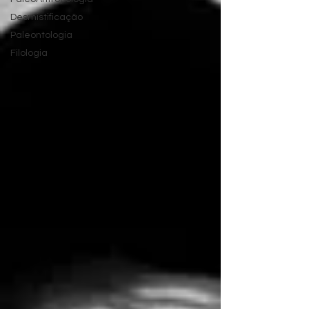
Desmistificação
Paleontologia
Filologia