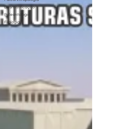
Desmistificação
Paleontologia
Filologia