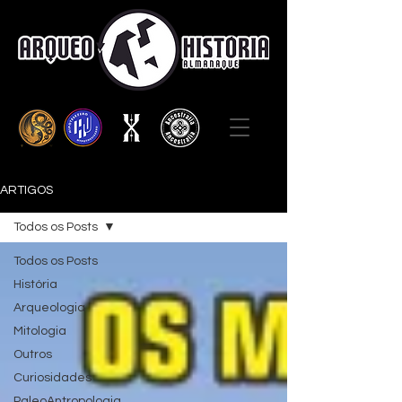
ARTIGOS
Todos os Posts
Todos os Posts
História
Arqueologia
Mitologia
Outros
Curiosidades
PaleoAntropologia