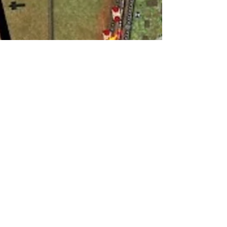
Flávio Amatti Filho
14 de abr. de 2023
História