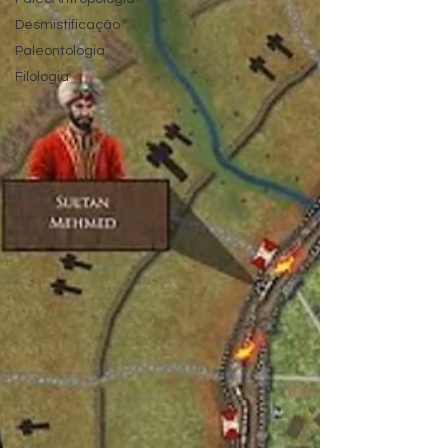
Desmistificação
Paleontologia
Filologia