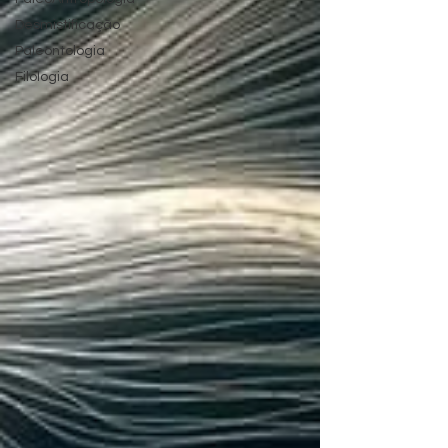
Desmistificação
Paleontologia
Filologia