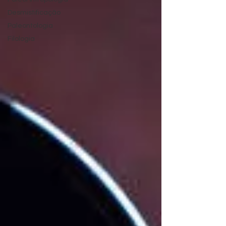
Desmistificação
Paleontologia
Filologia