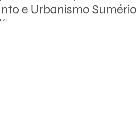
to e Urbanismo Sumério
2023