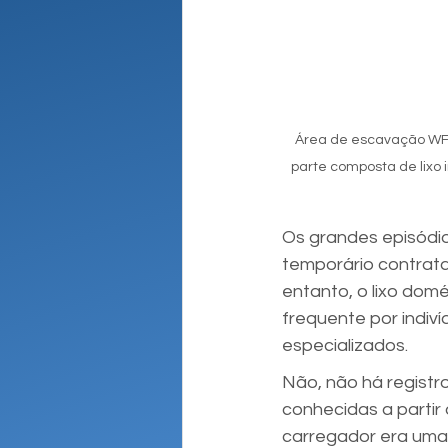
Área de escavação WF e
parte composta de lixo 
Os grandes episódio
temporário contrata
entanto, o lixo domé
frequente por indiv
especializados.
Não, não há registro
conhecidas a partir d
carregador era uma 