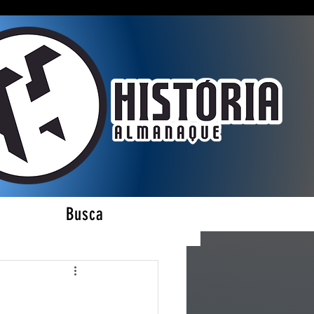
Busca
es