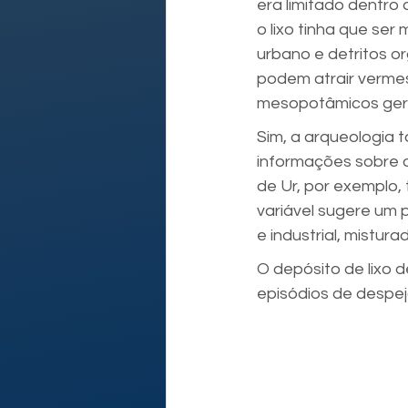
era limitado dentro
o lixo tinha que ser
urbano e detritos or
podem atrair vermes
mesopotâmicos gera
Sim, a arqueologia t
informações sobre o
de Ur, por exemplo, 
variável sugere um p
e industrial, mistu
O depósito de lixo 
episódios de despej