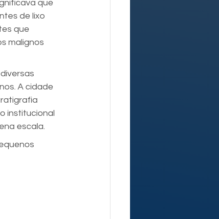
gnificava que 
ntes de lixo 
tes que 
s malignos 
diversas 
nos. A cidade 
ratigrafia 
institucional 
ena escala.
pequenos 