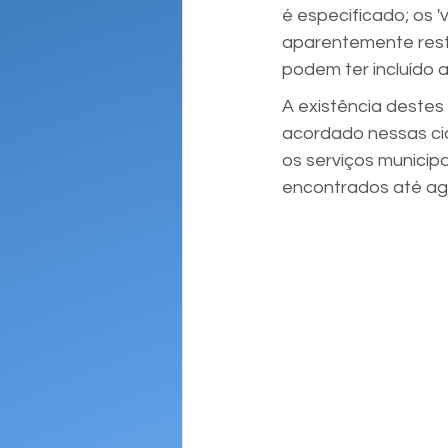
é especificado; os
aparentemente restr
podem ter incluído a
A existência destes
acordado nessas cid
os serviços municip
encontrados até ag