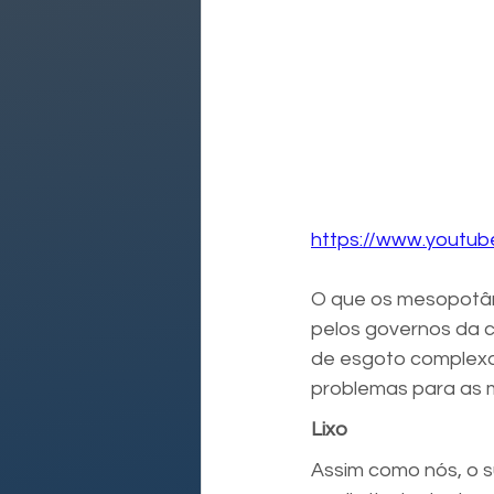
https://www.youtub
O que os mesopotâmi
pelos governos da 
de esgoto complexo 
problemas para as m
Lixo
Assim como nós, o s