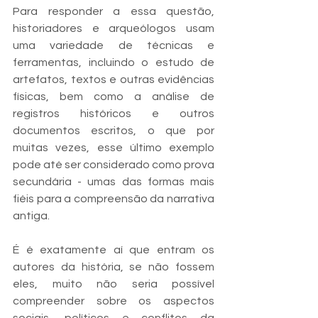
Para responder a essa questão, 
historiadores e arqueólogos usam 
uma variedade de técnicas e 
ferramentas, incluindo o estudo de 
artefatos, textos e outras evidências 
físicas, bem como a análise de 
registros históricos e outros 
documentos escritos, o que por 
muitas vezes, esse último exemplo 
pode até ser considerado como prova 
secundária - umas das formas mais 
fiéis para a compreensão da narrativa 
antiga.
É é exatamente aí que entram os 
autores da história, se não fossem 
eles, muito não seria possível 
compreender sobre os aspectos 