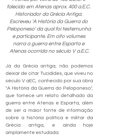
falecido em Atenas aprox. 400 a.E.C. 
Historiador da Grécia Antiga. 
Escreveu 'A História da Guerra do 
Peloponeso' da qual foi testemunha 
e participante. Em oito volumes 
narra a guerra entre Esparta e 
Atenas ocorrida no século V a.E.C.
Já da Grécia antiga, não podemos 
deixar de citar Tucídides, que viveu no 
século V aEC, conhecido por sua obra 
"A História da Guerra do Peloponeso", 
que fornece um relato detalhado da 
guerra entre Atenas e Esparta, além 
de ser a maior fonte de informação 
sobre a história política e militar da 
Grécia antiga, e ainda hoje 
amplamente estudada.