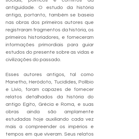
sociais, políticos e conflitos da 
antiguidade. O estudo da história 
antiga, portanto, também se baseia 
nas obras dos primeiros autores que 
registraram fragmentos da história, os 
primeiros historiadores, e forneceram 
informações primordiais para guiar 
estudos do presente sobre as vidas e 
civilizações do passado.
Esses autores antigos, tal como 
Manetho, Heródoto, Tucídides, Políbio 
e Lívio, foram capazes de fornecer 
relatos detalhados da história do 
antigo Egito, Grécia e Roma, e suas 
obras ainda são amplamente 
estudadas hoje auxiliando cada vez 
mais a compreender os impérios e 
tempos em que viveram. Seus relatos 