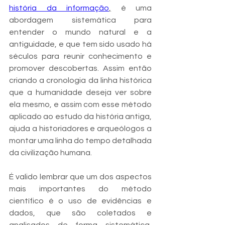
história da informação
,
 é uma 
abordagem sistemática para 
entender o mundo natural e a 
antiguidade, e que tem sido usado há 
séculos para reunir conhecimento e 
promover descobertas. Assim então 
criando a cronologia da linha histórica 
que a humanidade deseja ver sobre 
ela mesmo, e assim com esse método 
aplicado ao estudo da história antiga, 
ajuda a historiadores e arqueólogos a 
montar uma linha do tempo detalhada 
da civilização humana.
É valido lembrar que um dos aspectos 
mais importantes do método 
científico é o uso de evidências e 
dados, que são coletados e 
analisados de forma sistemática, 