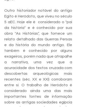
Outro historiador notável do antigo 
Egito é Heródoto, que viveu no século 
5 aEC. Hoje ele é  considerado o "pai 
da história" e é conhecido por sua 
obra "As Histórias", que fornece um 
relato detalhado das Guerras Persas 
e da história do mundo antigo. Ele 
também é conhecido por alguns 
exageiros, porém nada que atrapalhe 
a narrativa, uma vez que a 
acuracidade dos textos cruzada com 
descobertas arqueológicas mais 
recentes (séc. XX e XXI) corroboram 
entre sí. O trabalho de Heródoto é 
considerado ainda uma das mais 
importantes fontes de informação 
sobre as antigas sociedades egípcia 