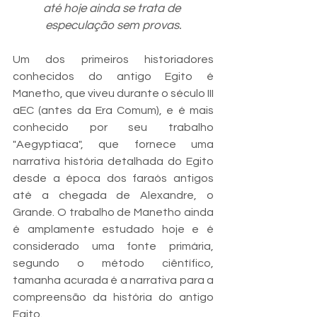
até hoje ainda se trata de 
especulação sem provas.
Um dos primeiros historiadores 
conhecidos do antigo Egito é 
Manetho, que viveu durante o século III 
aEC (antes da Era Comum), e é mais 
conhecido por seu trabalho 
"Aegyptiaca", que fornece uma 
narrativa história detalhada do Egito 
desde a época dos faraós antigos 
até a chegada de Alexandre, o 
Grande. O trabalho de Manetho ainda 
é amplamente estudado hoje e é 
considerado uma fonte primária, 
segundo o método ciêntífico, 
tamanha acurada é a narrativa para a 
compreensão da história do antigo 
Egito.