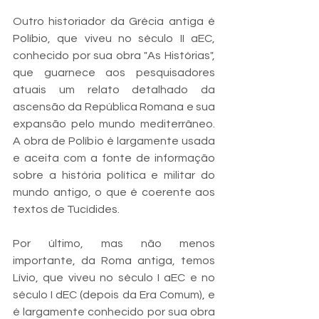
Outro historiador da Grécia antiga é 
Políbio, que viveu no século II aEC, 
conhecido por sua obra "As Histórias", 
que guarnece aos pesquisadores 
atuais um relato detalhado da 
ascensão da República Romana e sua 
expansão pelo mundo mediterrâneo. 
A obra de Políbio é largamente usada 
e aceita com a fonte de informação 
sobre a história política e militar do 
mundo antigo, o que é coerente aos 
textos de Tucídides.
Por último, mas não menos 
importante, da Roma antiga, temos 
Lívio, que viveu no século I aEC e no 
século I dEC (depois da Era Comum), e 
é largamente conhecido por sua obra 