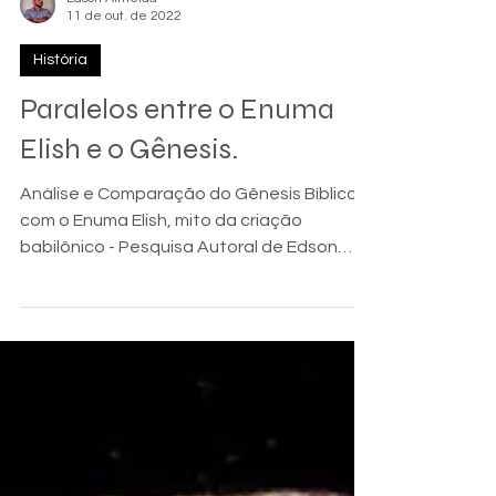
Edson Almeida
11 de out. de 2022
História
Paralelos entre o Enuma
Elish e o Gênesis.
Análise e Comparação do Gênesis Bíblico
com o Enuma Elish, mito da criação
babilônico - Pesquisa Autoral de Edson
Almeida