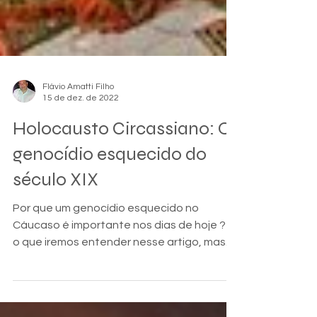
Flávio Amatti Filho
15 de dez. de 2022
Holocausto Circassiano: O
genocídio esquecido do
século XIX
Por que um genocídio esquecido no
Cáucaso é importante nos dias de hoje ? É
o que iremos entender nesse artigo, mas......
O que é...