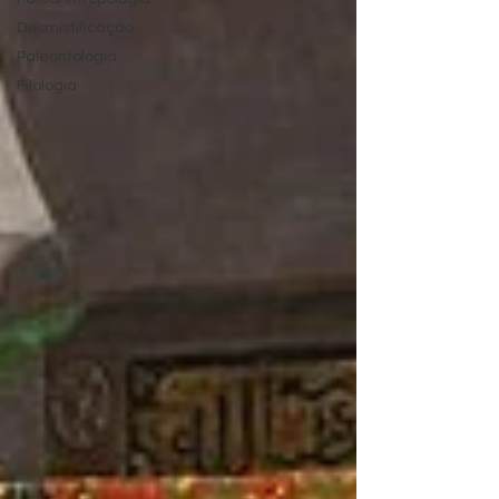
Desmistificação
Paleontologia
Filologia