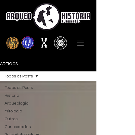
ARTIGOS
Todos os Posts
Todos os Posts
História
Arqueologia
Mitologia
Outros
Curiosidades
PaleoAntropologia