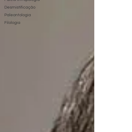
Desmistificação
Paleontologia
Filologia