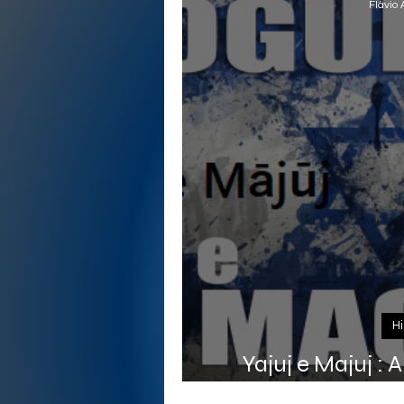
Flávio 
Hi
Yajuj e Majuj : 
Gogue 