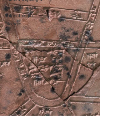
Desmistificação
Paleontologia
Filologia