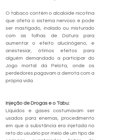
O tabaco contém o alcaloide nicotina 
que afeta o sistema nervoso e pode 
ser mastigado, inalado ou misturado 
com as folhas de Datura para 
aumentar o efeito alucinógeno, e 
anestesiar, ótimos efeitos para 
alguém demandado a participar do 
Jogo mortal da Pelota, onde os 
perdedores pagavam a derrota com a 
própria vida.
Injeção de Drogas e o Tabu:
Líquidos e gases costumavam ser 
usados ​​para enemas, procedimento 
em que a substância era injetada no 
reto do usuário por meio de um tipo de 