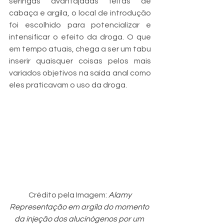
seringas avantajadas feitas de 
cabaça e argila, o local de introdução 
foi escolhido para potencializar e 
intensificar o efeito da droga. O que 
em tempo atuais, chega a ser um tabu 
inserir quaisquer coisas pelos mais 
variados objetivos na saída anal como 
eles praticavam o uso da droga.
Crédito pela Imagem: 
Alamy
Representação em argila do momento 
da injeção dos alucinógenos por um 