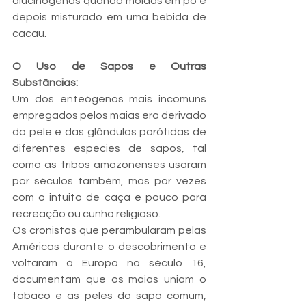
alucinógenas quando moídas em pó e 
depois misturado em uma bebida de 
cacau.
O Uso de Sapos e Outras 
Substâncias:
Um dos enteógenos mais incomuns 
empregados pelos maias era derivado 
da pele e das glândulas parótidas de 
diferentes espécies de sapos, tal 
como as tribos amazonenses usaram 
por séculos também, mas por vezes 
com o intuito de caça e pouco para 
recreação ou cunho religioso.
Os cronistas que perambularam pelas 
Américas durante o descobrimento e 
voltaram à Europa no século 16, 
documentam que os maias uniam o 
tabaco e as peles do sapo comum, 