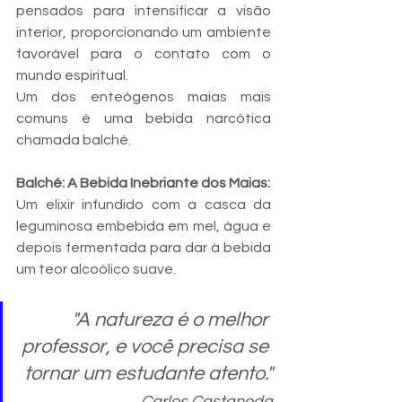
pensados ​​para intensificar a visão 
interior, proporcionando um ambiente 
favorável para o contato com o 
mundo espiritual.
Um dos enteógenos maias mais 
comuns é uma bebida narcótica 
chamada balché.
Balché: A Bebida Inebriante dos Maias:
Um elixir infundido com a casca da 
leguminosa embebida em mel, água e 
depois fermentada para dar à bebida 
um teor alcoólico suave.
"A natureza é o melhor 
professor, e você precisa se 
tornar um estudante atento."
Carlos Castaneda