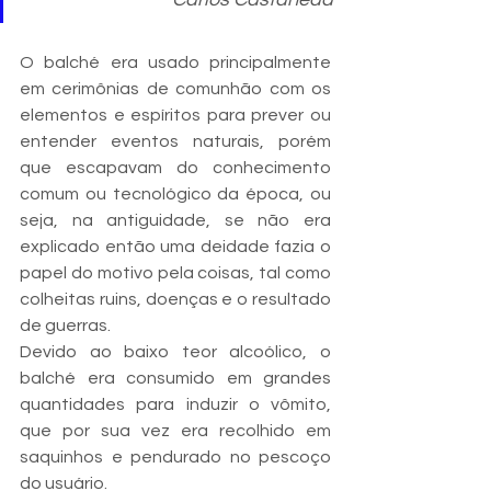
O balché era usado principalmente 
em cerimônias de comunhão com os 
elementos e espíritos para prever ou 
entender eventos naturais, porém 
que escapavam do conhecimento 
comum ou tecnológico da época, ou 
seja, na antiguidade, se não era 
explicado então uma deidade fazia o 
papel do motivo pela coisas, tal como 
colheitas ruins, doenças e o resultado 
de guerras.
Devido ao baixo teor alcoólico, o 
balché era consumido em grandes 
quantidades para induzir o vômito, 
que por sua vez era recolhido em 
saquinhos e pendurado no pescoço 
do usuário.