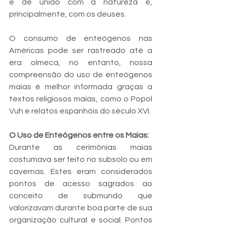
e de união com a natureza e, 
principalmente, com os deuses.
O consumo de enteógenos nas 
Américas pode ser rastreado até a 
era olmeca, no entanto, nossa 
compreensão do uso de enteógenos 
maias é melhor informada graças a 
textos religiosos maias, como o Popol 
Vuh e relatos espanhóis do século XVI.
O Uso de Enteógenos entre os Maias:
Durante as cerimônias maias 
costumava ser feito no subsolo ou em 
cavernas. Estes eram considerados 
pontos de acesso sagrados ao 
conceito de submundo que 
valorizavam durante boa parte de sua 
organização cultural e social. Pontos 