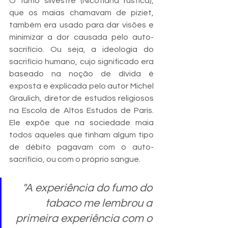
O fumo silvestre (Nicotiana rústica), 
que os maias chamavam de piziet, 
também era usado para dar visões e 
minimizar a dor causada pelo auto-
sacrifício. Ou seja, a ideologia do 
sacrifício humano, cujo significado era 
baseado na noção de dívida é 
exposta e explicada pelo autor Michel 
Graulich, diretor de estudos religiosos 
na Escola de Altos Estudos de Paris. 
Ele expõe que na sociedade maia 
todos aqueles que tinham algum tipo 
de débito pagavam com o auto-
sacrifício, ou com o próprio sangue.
"A experiência do fumo do 
tabaco me lembrou a 
primeira experiência com o 