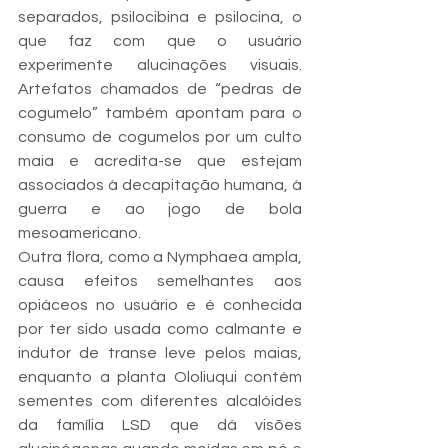
separados, psilocibina e psilocina, o 
que faz com que o usuário 
experimente alucinações visuais. 
Artefatos chamados de “pedras de 
cogumelo” também apontam para o 
consumo de cogumelos por um culto 
maia e acredita-se que estejam 
associados à decapitação humana, à 
guerra e ao jogo de bola 
mesoamericano.
Outra flora, como a Nymphaea ampla, 
causa efeitos semelhantes aos 
opiáceos no usuário e é conhecida 
por ter sido usada como calmante e 
indutor de transe leve pelos maias, 
enquanto a planta Ololiuqui contém 
sementes com diferentes alcalóides 
da família LSD que dá visões 