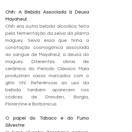
Chih: A Bebida Associada à Deusa 
Mayaheul:
Chih era outra bebida alcoólica feita 
pela fermentação da seiva da planta 
maguey. Seiva essa que tinha a 
conotação cosmogônica associada 
ao sangue de Mayaheul, a deusa do 
maguey. Diferentes obras de 
cerâmica do Período Clássico Maia 
produziram vasos marcados com o 
glifo 'chi'. Referências ao uso da 
bebida também aparecem nos 
códices de Dresden, Borgia, 
Florentine e Borbonicus.
O papel do Tabaco e do Fumo 
Silvestre: