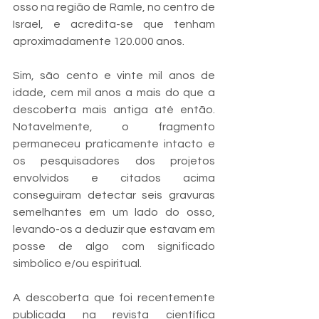
osso na região de Ramle, no centro de 
Israel, e acredita-se que tenham 
aproximadamente 120.000 anos.
Sim, são cento e vinte mil anos de 
idade, cem mil anos a mais do que a 
descoberta mais antiga até então. 
Notavelmente, o fragmento 
permaneceu praticamente intacto e 
os pesquisadores dos projetos 
envolvidos e citados acima 
conseguiram detectar seis gravuras 
semelhantes em um lado do osso, 
levando-os a deduzir que estavam em 
posse de algo com significado 
simbólico e/ou espiritual.
A descoberta que foi recentemente 
publicada na revista científica 