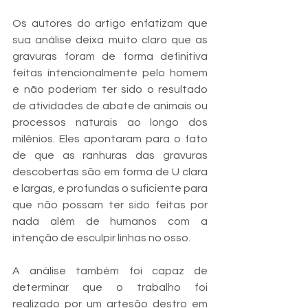
Os autores do artigo enfatizam que 
sua análise deixa muito claro que as 
gravuras foram de forma definitiva 
feitas intencionalmente pelo homem 
e não poderiam ter sido o resultado 
de atividades de abate de animais ou 
processos naturais ao longo dos 
milênios. Eles apontaram para o fato 
de que as ranhuras das gravuras 
descobertas são em forma de U clara 
e largas, e profundas o suficiente para 
que não possam ter sido feitas por 
nada além de humanos com a 
intenção de esculpir linhas no osso.
A análise também foi capaz de 
determinar que o trabalho foi 
realizado por um artesão destro em 