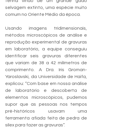
tenha vindo de um grande gado 
selvagem extinto, uma espécie muito 
comum no Oriente Médio da época.
Usando imagens tridimensionais, 
métodos microscópicos de análise e 
reprodução experimental de gravuras 
em laboratório, a equipe conseguiu 
identificar seis gravuras diferentes 
que variam de 38 a 42 milímetros de 
comprimento. A Dra. Iris Groman-
Yaroslavski, da Universidade de Haifa, 
explicou: “Com base em nossa análise 
de laboratório e descoberta de 
elementos microscópicos, pudemos 
supor que as pessoas nos tempos 
pré-históricos usavam uma 
ferramenta afiada feita de pedra de 
sílex para fazer as gravuras”.