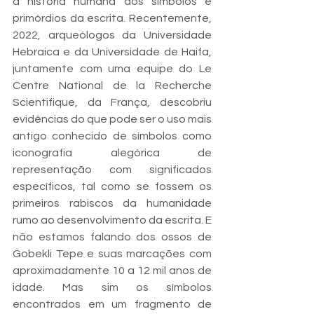
a história humana dos símbolos e 
primórdios da escrita. Recentemente, 
2022, arqueólogos da Universidade 
Hebraica e da Universidade de Haifa, 
juntamente com uma equipe do Le 
Centre National de la Recherche 
Scientifique, da França, descobriu 
evidências do que pode ser o uso mais 
antigo conhecido de símbolos como 
iconografia alegórica de 
representação com significados 
específicos, tal como se fossem os 
primeiros rabiscos da humanidade 
rumo ao desenvolvimento da escrita. E 
não estamos falando dos ossos de 
Gobekli Tepe e suas marcações com 
aproximadamente 10 a 12 mil anos de 
idade. Mas sim os símbolos 
encontrados em um fragmento de 