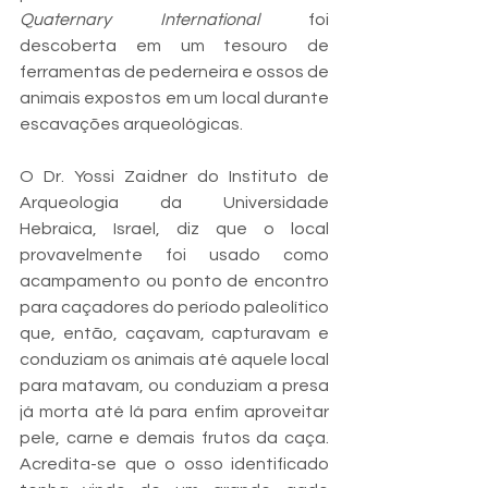
Quaternary International
 foi 
descoberta em um tesouro de 
ferramentas de pederneira e ossos de 
animais expostos em um local durante 
escavações arqueológicas.
O Dr. Yossi Zaidner do Instituto de 
Arqueologia da Universidade 
Hebraica, Israel, diz que o local 
provavelmente foi usado como 
acampamento ou ponto de encontro 
para caçadores do período paleolítico 
que, então, caçavam, capturavam e 
conduziam os animais até aquele local 
para matavam, ou conduziam a presa 
já morta até lá para enfim aproveitar 
pele, carne e demais frutos da caça. 
Acredita-se que o osso identificado 