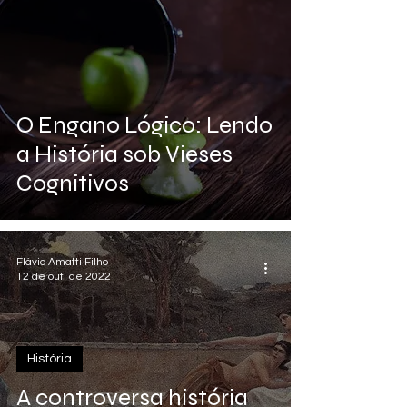
O Engano Lógico: Lendo
a História sob Vieses
Cognitivos
Flávio Amatti Filho
12 de out. de 2022
História
A controversa história