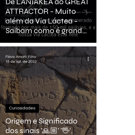
De LANIAKEA ao GREAT
Desmistificação
ATTRACTOR - Muito
Paleontologia
além da Via Láctea -
Filologia
Saibam como é grande
o UNIVERSO!
Flávio Amatti Filho
18 de out. de 2022
Curiosidades
Origem e Significado
dos sinais '🙏🏼' '🖖'.