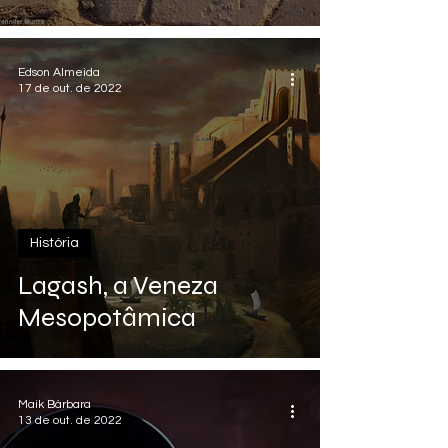
Edson Almeida
17 de out. de 2022
História
Lagash, a Veneza
Mesopotâmica
Maik Bárbara
13 de out. de 2022