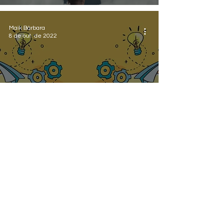
Maik Bárbara
8 de out. de 2022
História
A História das Falácias
Históricas
Flávio Amatti Filho
6 de out. de 2022