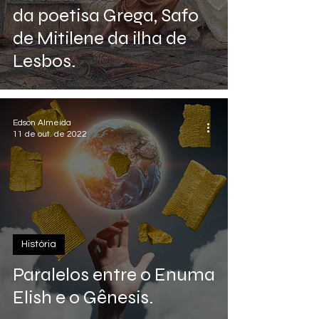
da poetisa Grega, Safo
de Mitilene da ilha de
Lesbos.
Edson Almeida
11 de out. de 2022
História
Paralelos entre o Enuma
Elish e o Gênesis.