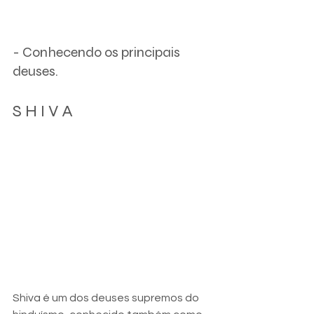
- Conhecendo os principais 
deuses.
S H I V A
Shiva é um dos deuses supremos do 