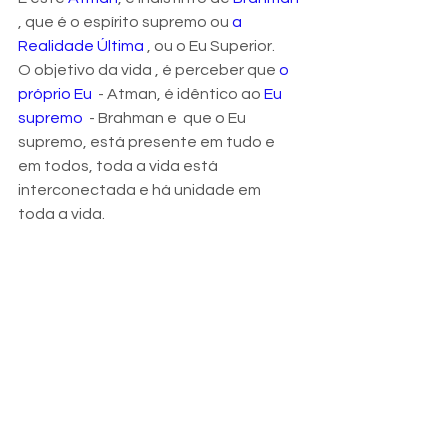
, que é o espírito supremo ou 
a 
Realidade Última
 , ou o Eu Superior.
O objetivo da vida , é perceber que 
o 
próprio Eu
  - Atman, é idêntico ao 
Eu 
supremo
  - Brahman e  que o Eu 
supremo, está presente em tudo e 
em todos, toda a vida está 
interconectada e há unidade em 
toda a vida.