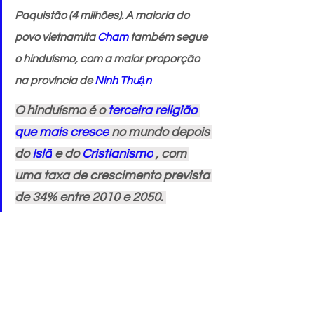
Paquistão (4 milhões). A maioria do 
povo vietnamita 
Cham
 também segue 
o hinduísmo, com a maior proporção 
na província de 
Ninh Thuận
O hinduísmo é o 
terceira religião 
que mais cresce
 no mundo depois 
do 
Islã
 e do 
Cristianismo
 , com 
uma taxa de crescimento prevista 
de 34% entre 2010 e 2050. 