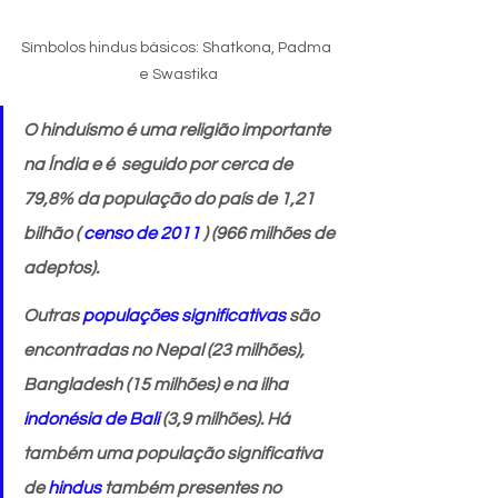
Símbolos hindus básicos: Shatkona, Padma 
e Swastika
O hinduísmo é uma religião importante 
na Índia e é  seguido por cerca de 
79,8% da população do país de 1,21 
bilhão ( 
censo de 2011
 ) (966 milhões de 
adeptos). 
Outras 
populações significativas
 são 
encontradas no Nepal (23 milhões), 
Bangladesh (15 milhões) e na ilha 
indonésia de Bali
 (3,9 milhões). Há 
também uma população significativa 
de 
hindus
 também presentes no 