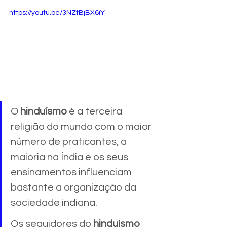
https://youtu.be/3NZtBjBX6iY
O 
hinduísmo
 é a terceira 
religião do mundo com o maior 
número de praticantes, a 
maioria na Índia e os seus 
ensinamentos influenciam 
bastante a organização da 
sociedade indiana. 
Os seguidores do 
hinduísmo