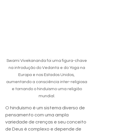
Swami Vivekananda foi uma figura-chave 
na introdução do Vedanta e do Yoga na 
Europa e nos Estados Unidos,  
aumentando a consciência inter-religiosa 
e tornando o hinduísmo uma religião 
mundial. 
O hinduísmo é um sistema diverso de 
pensamento com uma ampla 
variedade de crenças e seu conceito 
de Deus é complexo e depende de 