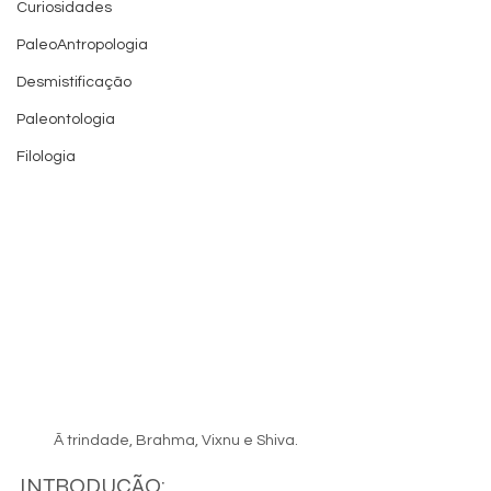
Curiosidades
PaleoAntropologia
Desmistificação
Paleontologia
Filologia
Ã trindade, Brahma, Vixnu e Shiva.
INTRODUÇÃO: