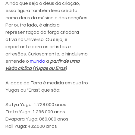
Ainda que seja o deus da criação, 
essa figura também leva crédito 
como deus da música e das canções.
Por outro lado, é ainda a 
representação da força criadora 
ativa no Universo. Ou seja, é 
importante para os artistas e 
artesãos. Curiosamente, o hinduísmo 
entende o 
mundo
 a 
partir de uma 
visão cíclica (Yugas ou Eras)
A idade da Terra é medida em quatro 
Yugas ou "Eras", que são:
Satya Yuga: 1.728.000 anos
Treta Yuga: 1.296.000 anos
Dvapara Yuga: 860.000 anos
Kali Yuga: 432.000 anos