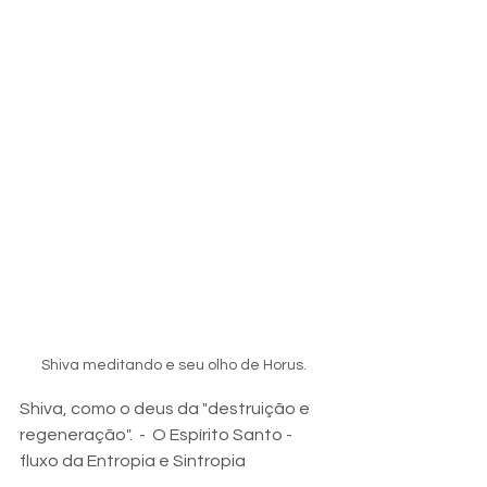
Shiva meditando e seu olho de Horus.
Shiva, como o deus da "destruição e 
regeneração".  -  O Espírito Santo - 
fluxo da Entropia e Sintropia