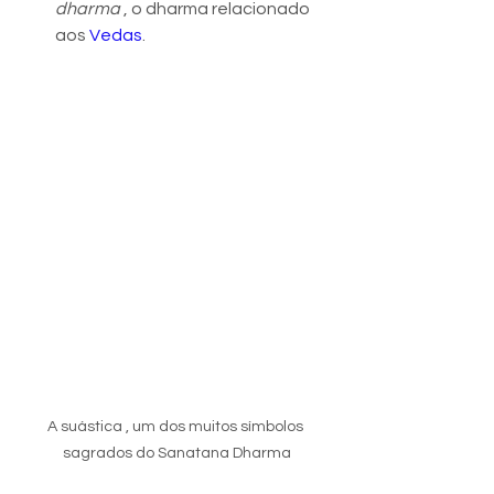
dharma
 , o dharma relacionado 
aos 
Vedas
.
A suástica , um dos muitos símbolos 
sagrados do Sanatana Dharma