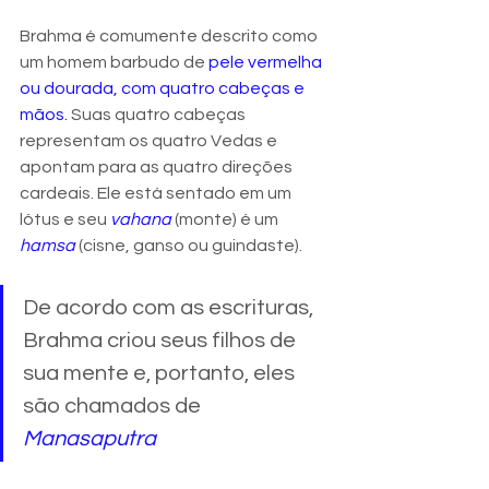
Brahma é comumente descrito como 
um homem barbudo de 
pele vermelha 
ou dourada, com quatro cabeças e 
mãos. 
Suas quatro cabeças 
representam os quatro Vedas e 
apontam para as quatro direções 
cardeais. Ele está sentado em um 
lótus e seu 
vahana
 (monte) é um 
hamsa
 (cisne, ganso ou guindaste). 
De acordo com as escrituras, 
Brahma criou seus filhos de 
sua mente e, portanto, eles 
são chamados de 
Manasaputra