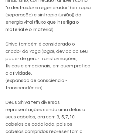
hinduísmo, conhecido também como 
"o destruidor e regenerador" (entropia 
(separação) e sintropia (união)) da 
energia vital (fluxo que interliga o 
material e o imaterial). 
Shiva também é considerado o 
criador do Yoga (Ioga), devido ao seu 
poder de gerar transformações, 
físicas e emocionais, em quem pratica 
a atividade.
(expansão de consciência -
transcendência) 
Deus Shiva tem diversas 
representações sendo uma delas o 
seus cabelos, ora com 3, 5,7,10 
cabelos de cada lado, pois os 
cabelos compridos representam a 