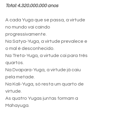
Total: 4.320.000.000 anos
A cada Yuga que se passa, a virtude 
no mundo vai caindo 
progressivamente. 
Na Satya-Yuga, a virtude prevalece e 
o mal é desconhecido. 
Na Treta-Yuga, a virtude cai para três 
quartos. 
Na Dvapara-Yuga, a virtude já caiu 
pela metade. 
Na Kali-Yuga, só resta um quarto de 
virtude. 
As quatro Yugas juntas formam a 
Mahayuga.