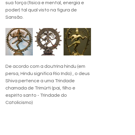
sua força (física e mental, energia e 
poder) tal qual visto na figura de 
Sansão. 
De acordo com a doutrina hindu (em 
persa, Hindu significa Rio Indo) , o deus 
Shiva pertence a uma Trindade 
chamada de Trimûrti (pai, filho e 
espírito santo - Trindade do 
Catolicismo) 