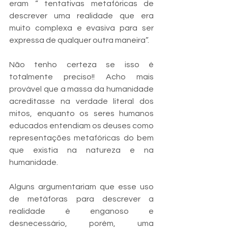
eram “ tentativas metafóricas de 
descrever uma realidade que era 
muito complexa e evasiva para ser 
expressa de qualquer outra maneira”. 
Não tenho certeza se isso é 
totalmente preciso!! Acho mais 
provável que a massa da humanidade 
acreditasse na verdade literal dos 
mitos, enquanto os seres humanos 
educados entendiam os deuses como 
representações metafóricas do bem 
que existia na natureza e na 
humanidade. 
Alguns argumentariam que esse uso 
de metáforas para descrever a 
realidade é enganoso e 
desnecessário, porém, uma 