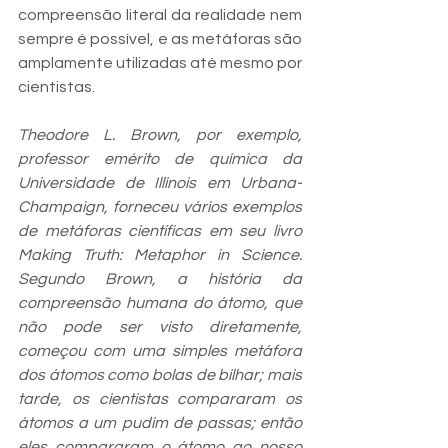
compreensão literal da realidade nem 
sempre é possível, e as metáforas são 
amplamente utilizadas até mesmo por 
cientistas.
Theodore L. Brown, por exemplo, 
professor emérito de química da 
Universidade de Illinois em Urbana-
Champaign, forneceu vários exemplos 
de metáforas científicas em seu livro 
Making Truth: Metaphor in Science. 
Segundo Brown, a história da 
compreensão humana do átomo, que 
não pode ser visto diretamente, 
começou com uma simples metáfora 
dos átomos como bolas de bilhar; mais 
tarde, os cientistas compararam os 
átomos a um pudim de passas; então 
eles compararam o átomo ao nosso 