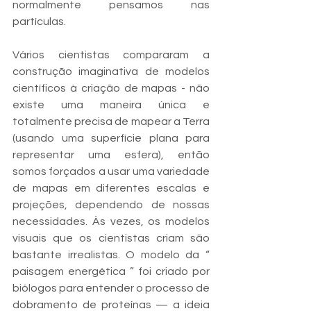
normalmente pensamos nas 
partículas.  
Vários cientistas compararam a 
construção imaginativa de modelos 
científicos à criação de mapas - não 
existe uma maneira única e 
totalmente precisa de mapear a Terra 
(usando uma superfície plana para 
representar uma esfera), então 
somos forçados a usar uma variedade 
de mapas em diferentes escalas e 
projeções, dependendo de nossas 
necessidades. Às vezes, os modelos 
visuais que os cientistas criam são 
bastante irrealistas. O modelo da “ 
paisagem energética ” foi criado por 
biólogos para entender o processo de 
dobramento de proteínas — a ideia 