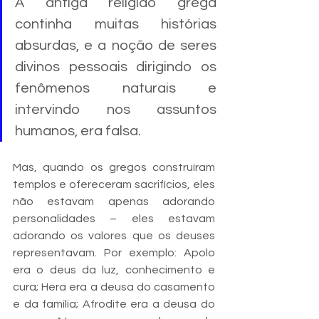
A antiga religião grega 
continha muitas histórias 
absurdas, e a noção de seres 
divinos pessoais dirigindo os 
fenômenos naturais e 
intervindo nos assuntos 
humanos, era falsa. 
Mas, quando os gregos construíram 
templos e ofereceram sacrifícios, eles 
não estavam apenas adorando 
personalidades – eles estavam 
adorando os valores que os deuses 
representavam. Por exemplo: Apolo 
era o deus da luz, conhecimento e 
cura; Hera era a deusa do casamento 
e da família; Afrodite era a deusa do 