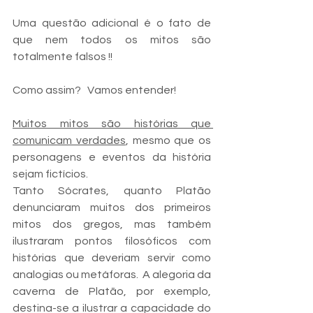
Uma questão adicional é o fato de 
que nem todos os mitos são 
totalmente falsos !! 
Como assim?   Vamos entender!
Muitos mitos são histórias que 
comunicam verdades
, mesmo que os 
personagens e eventos da história 
sejam fictícios. 
Tanto Sócrates, quanto Platão 
denunciaram muitos dos primeiros 
mitos dos gregos, mas também 
ilustraram pontos filosóficos com 
histórias que deveriam servir como 
analogias ou metáforas.  A alegoria da 
caverna de Platão, por exemplo, 
destina-se a ilustrar a capacidade do 