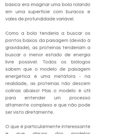
básica era imaginar uma bola rolando 
em uma superfície com buracos e 
vales de profundidade variável. 
Como a bola tenderia a buscar os 
pontos baixos da paisagem (devido à 
gravidade), as proteínas tenderiam a 
buscar o menor estado de energia 
livre possível. Todos os biólogos 
sabem que o modelo de paisagem 
energética é uma metáfora - na 
realidade, as proteínas não descem 
colinas abaixo! Mas o modelo é útil 
para entender um processo 
altamente complexo e que não pode 
ser visto diretamente.
O que é particularmente interessante 
é que alguns dos modelos 