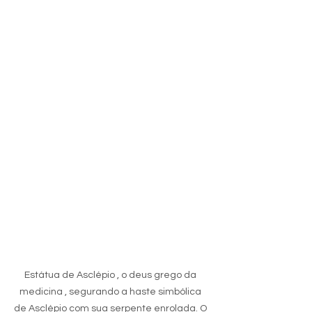
Estátua de Asclépio , o deus grego da 
medicina , segurando a haste simbólica 
de Asclépio com sua serpente enrolada. O 