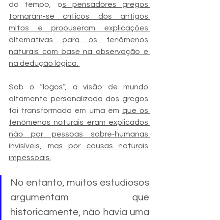
do tempo, o
s pensadores gregos 
tornaram-se críticos dos antigos 
mitos e propuseram explicações 
alternativas para os fenômenos 
naturais com base na observação e 
na dedução lógica. 
Sob o “logos”, a visão de mundo 
altamente personalizada dos gregos 
foi transformada em uma em 
que os 
fenômenos naturais eram explicados 
não por pessoas sobre-humanas 
invisíveis, mas por causas naturais 
impessoais.
No entanto, muitos estudiosos 
argumentam que 
historicamente, não havia uma 