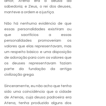
amor; Atena era a deusa da 
sabedoria; e Zeus, o rei dos deuses, 
manteve a ordem e a justiça. 
Não há nenhuma evidência de que 
essas personalidades existiram ou 
que sacrifícios a essas 
personalidades promoveriam os 
valores que elas representavam, mas 
um respeito básico e uma disposição 
de adoração para com os valores que 
os deuses representavam faziam 
parte da fundação da antiga 
civilização grega. 
Sinceramente, eu não acho que tenha 
sido uma coincidência que a cidade 
de Atenas, cuja deusa padroeira era 
Atena, tenha produzido alguns dos 