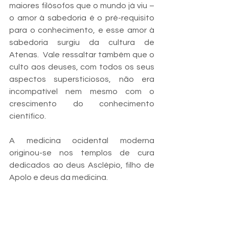
maiores filósofos que o mundo já viu – 
o amor à sabedoria é o pré-requisito 
para o conhecimento, e esse amor à 
sabedoria surgiu da cultura de 
Atenas.  Vale ressaltar também que o 
culto aos deuses, com todos os seus 
aspectos supersticiosos, não era 
incompatível nem mesmo com o 
crescimento do conhecimento 
científico. 
A medicina ocidental moderna 
originou-se nos templos de cura 
dedicados ao deus Asclépio, filho de 
Apolo e deus da medicina. 