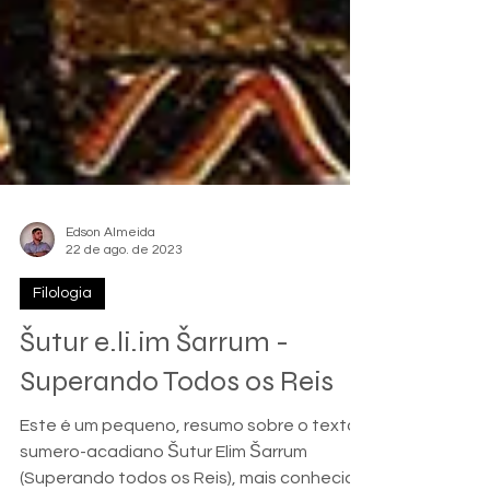
Edson Almeida
22 de ago. de 2023
Filologia
Šutur e.li.im Šarrum -
Superando Todos os Reis
Este é um pequeno, resumo sobre o texto
sumero-acadiano Šutur Elim Šarrum