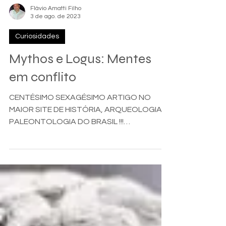
Flávio Amatti Filho
3 de ago. de 2023
Curiosidades
Mythos e Logus: Mentes
em conflito
CENTÉSIMO SEXAGÉSIMO ARTIGO NO
MAIOR SITE DE HISTÓRIA, ARQUEOLOGIA E
PALEONTOLOGIA DO BRASIL !!!
www.arqueohistoria.com.br Os termos...