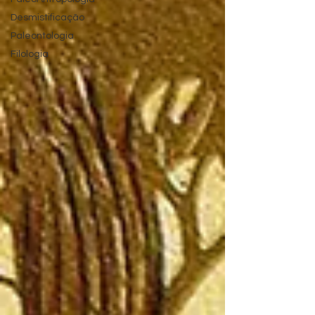
Desmistificação
Paleontologia
Filologia