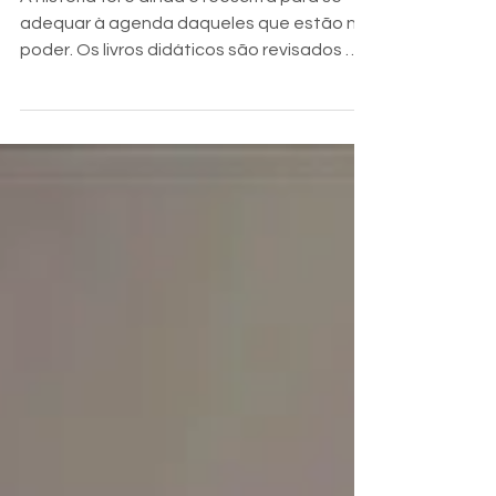
Damnatio memoriae:
Apagados da História
A história foi e ainda é reescrita para se
adequar à agenda daqueles que estão no
poder. Os livros didáticos são revisados ​​
para atender...