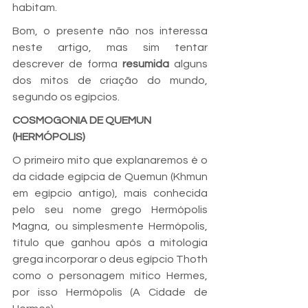
habitam.
Bom, o presente não nos interessa 
neste artigo, mas sim tentar 
descrever de forma 
resumida
 alguns 
dos mitos de criação do mundo, 
segundo os egípcios.
COSMOGONIA DE QUEMUN 
(HERMÓPOLIS)
O primeiro mito que explanaremos é o 
da cidade egípcia de Quemun (Khmun 
em egípcio antigo), mais conhecida 
pelo seu nome grego Hermópolis 
Magna, ou simplesmente Hermópolis, 
título que ganhou após a mitologia 
grega incorporar o deus egípcio Thoth 
como o personagem mítico Hermes, 
por isso Hermópolis (A Cidade de 