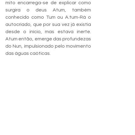
mito encarrega-se de explicar como 
surgira o deus Atum, também 
conhecido como Tum ou A.tum-Rá o 
autocriado, que por sua vez já existia 
desde o início, mas estava inerte. 
Atum então, emerge das profundezas 
do Nun, impulsionado pelo movimento 
das águas caóticas.