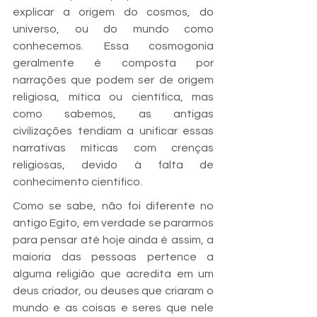
explicar a origem do cosmos, do 
universo, ou do mundo como 
conhecemos. Essa cosmogonia 
geralmente é composta por 
narrações que podem ser de origem 
religiosa, mítica ou científica, mas 
como sabemos, as antigas 
civilizações tendiam a unificar essas 
narrativas míticas com crenças 
religiosas, devido à falta de 
conhecimento cientifico.
Como se sabe, não foi diferente no 
antigo Egito, em verdade se pararmos 
para pensar até hoje ainda é assim, a 
maioria das pessoas pertence a 
alguma religião que acredita em um 
deus criador, ou deuses que criaram o 
mundo e as coisas e seres que nele 