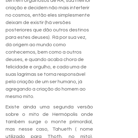
sentem orgulhosos de RÁ, sua melhor 
criação e decidem não mais interferir 
no cosmos, então eles simplesmente 
deixam de existir (há versões 
posteriores que dão outros destinos 
para estes deuses).  Rá por sua vez, 
dá origem ao mundo como 
conhecemos, bem como a outros 
deuses, e quando acaba chora de 
felicidade e orgulho, e cada uma de 
suas lagrimas se torna responsável 
pela criação de um ser humano, já 
agregando a criação do homem ao 
mesmo mito.
Existe ainda uma segunda versão 
sobre o mito de Hermópolis onde 
também surge o monte primordial, 
mas nesse caso, Tahueth ( nome 
utilizado para Thoth, no mito), 