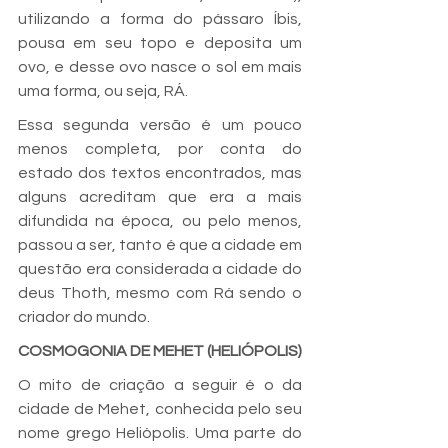
utilizando a forma do pássaro Íbis, 
pousa em seu topo e deposita um 
ovo, e desse ovo nasce o sol em mais 
uma forma, ou seja, RÁ.
Essa segunda versão é um pouco 
menos completa, por conta do 
estado dos textos encontrados, mas 
alguns acreditam que era a mais 
difundida na época, ou pelo menos, 
passou a ser, tanto é que a cidade em 
questão era considerada a cidade do 
deus Thoth, mesmo com Rá sendo o 
criador do mundo.
COSMOGONIA DE MEHET (HELIÓPOLIS)
O mito de criação a seguir é o da 
cidade de Mehet, conhecida pelo seu 
nome grego Heliópolis. Uma parte do 