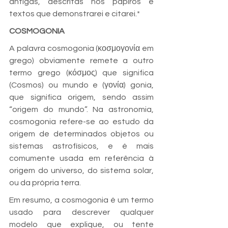
antigas, descritas nos papiros e 
textos que demonstrarei e citarei.*
COSMOGONIA
A palavra cosmogonia (κοσμογονία em 
grego) obviamente remete a outro 
termo grego (κόσμος) que significa 
(Cosmos) ou mundo e (γονία) gonia, 
que significa origem, sendo assim 
“origem do mundo”. Na astronomia, 
cosmogonia refere-se ao estudo da 
origem de determinados objetos ou 
sistemas astrofísicos, e é mais 
comumente usada em referência à 
origem do universo, do sistema solar, 
ou da própria terra.
Em resumo, a cosmogonia é um termo 
usado para descrever qualquer 
modelo que explique, ou tente 