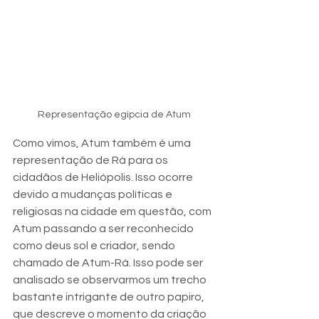
Representação egípcia de Atum
Como vimos, Atum também é uma 
representação de Rá para os 
cidadãos de Heliópolis. Isso ocorre 
devido a mudanças políticas e 
religiosas na cidade em questão, com 
Atum passando a ser reconhecido 
como deus sol e criador, sendo 
chamado de Atum-Rá. Isso pode ser 
analisado se observarmos um trecho 
bastante intrigante de outro papiro, 
que descreve o momento da criação 