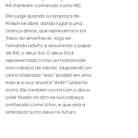
RÁ (também conhecido como RÉ).
Ele surge quando a carapaça de 
Khepri se abre, dando lugar a uma 
criança divina, que representa o sol 
fraco do amanhecer, logo se 
tornando adulto e assumindo o papel 
de RÁ, o deus Sol. O deus Rá é 
representado como um humanoide 
com cabeça de falcão, segurando um 
cetro chamado “was” (poder) em uma 
mão e a cruz ansata “Ankh” (vida) na 
outra. Ele também conta com o disco 
solar fixado no alto se sua cabeça, 
conhecido como Aton, e que viria a 
simbolizar outro deus no futuro.