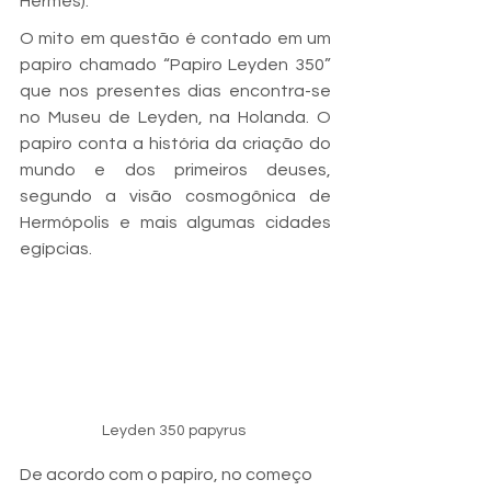
Hermes).
O mito em questão é contado em um 
papiro chamado “Papiro Leyden 350” 
que nos presentes dias encontra-se 
no Museu de Leyden, na Holanda. O 
papiro conta a história da criação do 
mundo e dos primeiros deuses, 
segundo a visão cosmogônica de 
Hermópolis e mais algumas cidades 
egípcias.
Leyden 350 papyrus 
De acordo com o papiro, no começo 