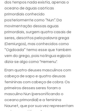
dos tempos nada existia, apenas o 
oceano de águas caóticas 
primordiais conhecido 
posteriormente como “Nun”. Da 
movimentação dessas aguas 
primordiais, surgem quatro casais de 
seres, descritos pela palavra grega 
(Demiurgos), mas conhecidos como 
“Ogdoada” termo esse que também 
vem do grego, pois na língua egípcia 
dizia-se algo como "Hemenu".
Eram quatro deuses masculinos com 
cabeça de sapo e quatro deusas 
femininas com cabeça de cobra. Os 
primeiros desses seres foram o 
masculino Nun (personificando o 
oceano primordial) e a feminina 
Naunet, que por sua vez representam 