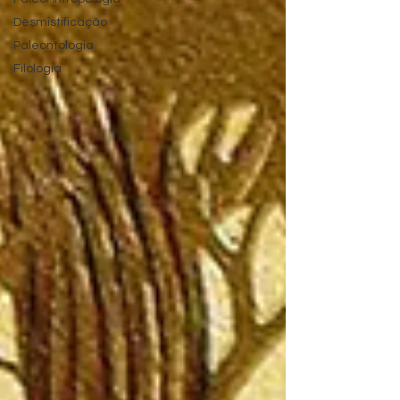
Desmistificação
Paleontologia
Filologia