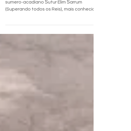
Este é um pequeno, resumo sobre o texto
sumero-acadiano Šutur Elim Šarrum
(Superando todos os Reis), mais conhecido
como Epopeia de...