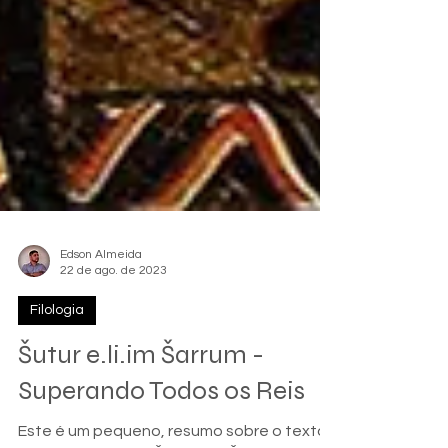
Edson Almeida
22 de ago. de 2023
Filologia
Šutur e.li.im Šarrum -
Superando Todos os Reis