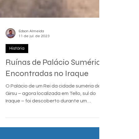
Edson Almeida
11 de jul. de 2023
História
Ruínas de Palácio Sumério
Encontradas no Iraque
O Palácio de um Rei da cidade suméria de
Girsu – agora localizada em Tello, sul do
Iraque – foi descoberto durante um
trabalho de campo...