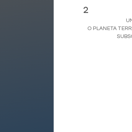
2
U
 O PLANETA TERRA QUE NINGUÉM CONHECE, DOS MITOS DO SUBMUNDO AO REAL 
SUBS