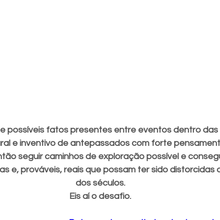
a e possíveis fatos presentes entre eventos dentro das
ural e inventivo de antepassados com forte pensamento
então seguir caminhos de exploração possível e consegu
as e, prováveis, reais que possam ter sido distorcidas 
dos séculos.
Eis aí o desafio.