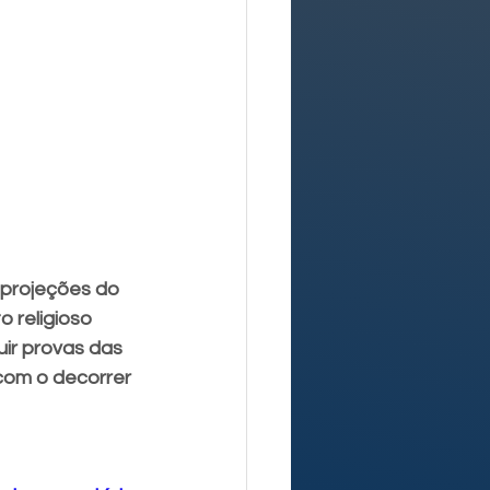
 projeções do 
 religioso 
ir provas das 
com o decorrer 