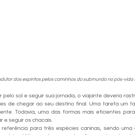
dutor dos espíritos pelos caminhos do submundo no pós-vida E
r pelo sol e seguir sua jornada, o viajante deveria rastr
es de chegar ao seu destino final. Uma tarefa um ta
ente. Todavia, uma das formas mais eficientes para
r e seguir os chacais.
referência para três espécies caninas, sendo uma d