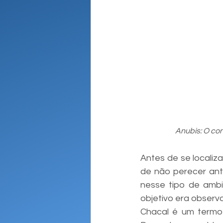
Anubis: O con
Antes de se localiza
de não perecer ant
nesse tipo de ambi
objetivo era observa
Chacal é um termo 