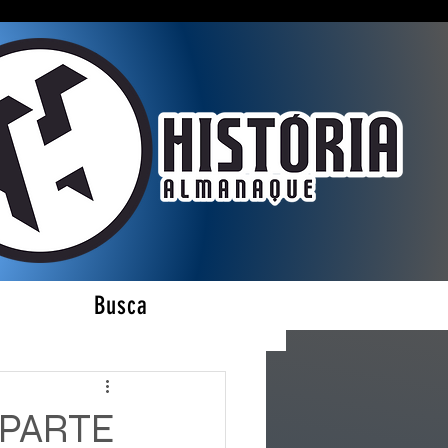
Busca
es
 PARTE