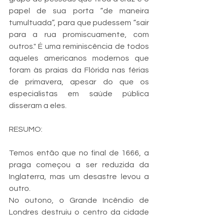
papel de sua porta “de maneira 
tumultuada”, para que pudessem “sair 
para a rua promiscuamente, com 
outros." É uma reminiscência de todos 
aqueles americanos modernos que 
foram às praias da Flórida nas férias 
de primavera, apesar do que os 
especialistas em saúde pública 
disseram a eles.
RESUMO:
Temos então que no final de 1666, a 
praga começou a ser reduzida da 
Inglaterra, mas um desastre levou a 
outro. 
No outono, o Grande Incêndio de 
Londres destruiu o centro da cidade 