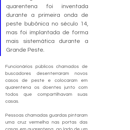
quarentena foi inventada 
durante a primeira onda de 
peste bubônica no século 14, 
mas foi implantada de forma 
mais sistemática durante a 
Grande Peste. 
Funcionários públicos chamados de 
buscadores desenterraram novos 
casos de peste e colocaram em 
quarentena os doentes junto com 
todos que compartilhavam suas 
casas. 
Pessoas chamadas guardas pintaram 
uma cruz vermelha nas portas das 
casas em quarentena, ao lado de um 