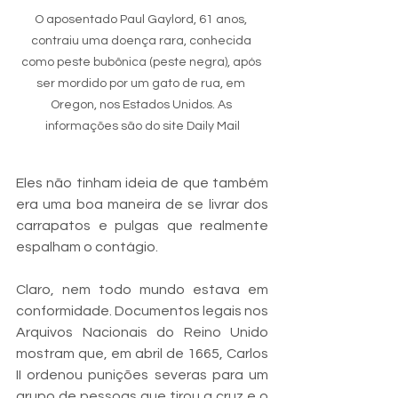
O aposentado Paul Gaylord, 61 anos, 
contraiu uma doença rara, conhecida 
como peste bubônica (peste negra), após 
ser mordido por um gato de rua, em 
Oregon, nos Estados Unidos. As 
informações são do site Daily Mail
Eles não tinham ideia de que também 
era uma boa maneira de se livrar dos 
carrapatos e pulgas que realmente 
espalham o contágio.
Claro, nem todo mundo estava em 
conformidade. Documentos legais nos 
Arquivos Nacionais do Reino Unido 
mostram que, em abril de 1665, Carlos 
II ordenou punições severas para um 
grupo de pessoas que tirou a cruz e o 