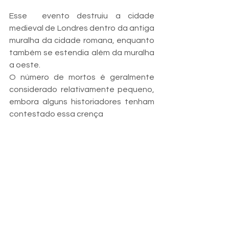
Esse  evento destruiu a cidade 
medieval de Londres dentro da antiga 
muralha da cidade romana, enquanto 
também se estendia além da muralha 
a oeste. 
O número de mortos é geralmente 
considerado relativamente pequeno, 
embora alguns historiadores tenham 
contestado essa crença