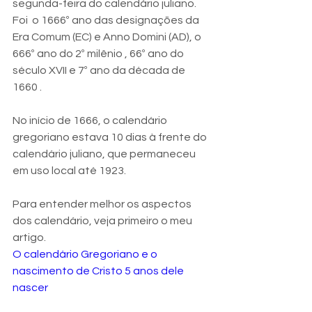
segunda-feira do calendário juliano.
Foi  o 1666º ano das designações da 
Era Comum (EC) e Anno Domini (AD), o 
666º ano do 2º milênio , 66º ano do 
século XVII e 7º ano da década de 
1660 . 
No início de 1666, o calendário 
gregoriano estava 10 dias à frente do 
calendário juliano, que permaneceu 
em uso local até 1923.
Para entender melhor os aspectos 
dos calendário, veja primeiro o meu 
artigo.
O calendário Gregoriano e o 
nascimento de Cristo 5 anos dele 
nascer