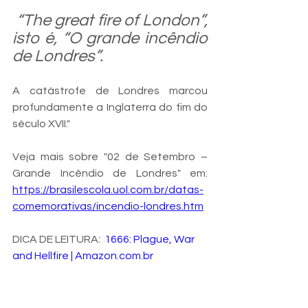
 “The great fire of London”, 
isto é, “O grande incêndio 
de Londres”. 
A catástrofe de Londres marcou 
profundamente a Inglaterra do fim do 
século XVII."
Veja mais sobre "02 de Setembro – 
Grande Incêndio de Londres" em: 
https://brasilescola.uol.com.br/datas-
comemorativas/incendio-londres.htm
DICA DE LEITURA:  
1666: Plague, War 
and Hellfire | Amazon.com.br