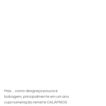
Mas.... como desgraça pouca é 
bobagem, principalmente em um ano 
cuja numeração remete CALÀFRIOS 