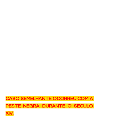
CASO SEMELHANTE OCORREU COM A 
PESTE NEGRA DURANTE O SECULO 
XIV.