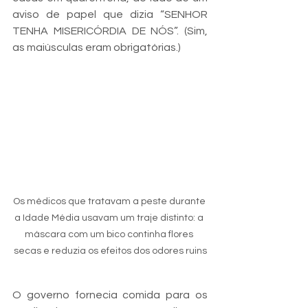
aviso de papel que dizia “SENHOR 
TENHA MISERICÓRDIA DE NÓS”. (Sim, 
as maiúsculas eram obrigatórias.)
Os médicos que tratavam a peste durante 
a Idade Média usavam um traje distinto: a 
máscara com um bico continha flores 
secas e reduzia os efeitos dos odores ruins
O governo fornecia comida para os 