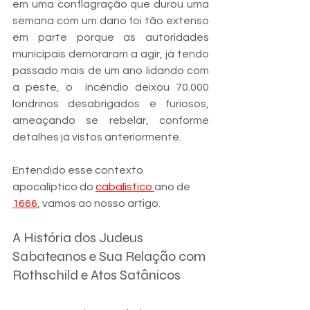
em uma conflagração que durou uma 
semana com um dano foi tão extenso 
em parte porque as autoridades 
municipais demoraram a agir, já tendo 
passado mais de um ano lidando com 
a peste, o  incêndio deixou 70.000 
londrinos desabrigados e furiosos, 
ameaçando se rebelar, conforme 
detalhes já vistos anteriormente.
Entendido esse contexto 
apocalíptico do 
cabalístico 
ano de 
1666
, vamos ao nosso artigo.
A História dos Judeus 
Sabateanos e Sua Relação com 
Rothschild e Atos Satânicos