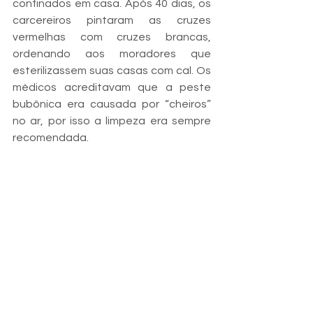
confinados em casa. Após 40 dias, os 
carcereiros pintaram as cruzes 
vermelhas com cruzes brancas, 
ordenando aos moradores que 
esterilizassem suas casas com cal. Os 
médicos acreditavam que a peste 
bubônica era causada por “cheiros” 
no ar, por isso a limpeza era sempre 
recomendada.