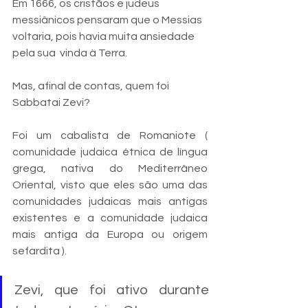
Em 1666, os cristãos e judeus 
messiânicos pensaram que o Messias 
voltaria, pois havia muita ansiedade 
pela sua  vinda à Terra. 
Mas, afinal de contas, quem foi 
Sabbatai Zevi?
Foi um cabalista de Romaniote ( 
comunidade judaica étnica de língua 
grega, nativa do Mediterrâneo 
Oriental, visto que eles são uma das 
comunidades judaicas mais antigas 
existentes e a comunidade judaica 
mais antiga da Europa ou origem 
sefardita ).
Zevi, que foi ativo durante 