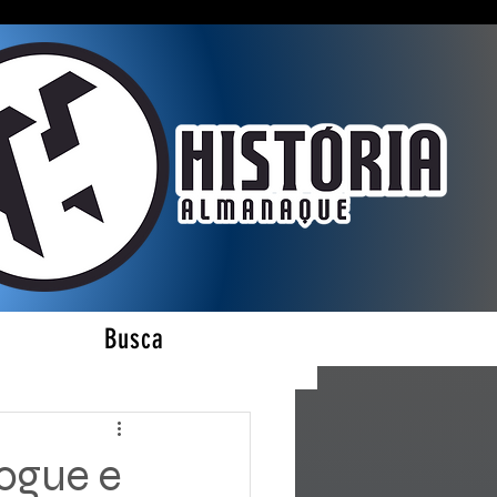
Busca
es
Gogue e