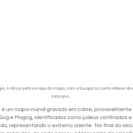
 A África está no topo do mapa, com a Europa no canto inferior direit
Vaticano ,
 , é um mapa-múndi gravado em cobre, provavelmente
 Gog e Magog, identificados como judeus confinados e 
a, representando o extremo oriente.  No final do sécul