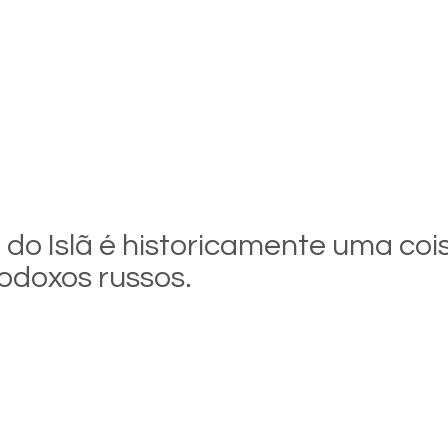
do Islã é historicamente uma cois
odoxos russos.