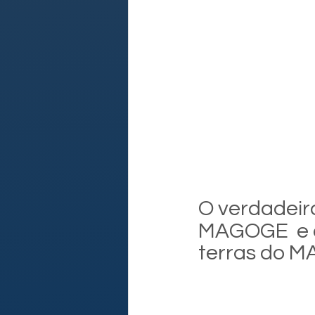
O verdadeir
MAGOGE  e 
terras do 